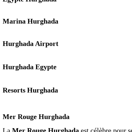
Marina Hurghada
Hurghada Airport
Hurghada Egypte
Resorts Hurghada
Mer Rouge Hurghada
La
Mer Rouge Hurghada
est célèbre pour s