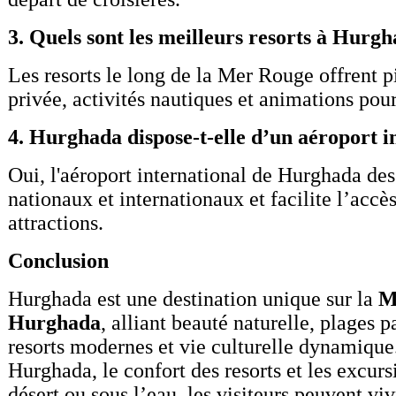
3. Quels sont les meilleurs resorts à Hurgh
Les resorts le long de la Mer Rouge offrent p
privée, activités nautiques et animations pour
4. Hurghada dispose-t-elle d’un aéroport i
Oui, l'aéroport international de Hurghada des
nationaux et internationaux et facilite l’accès
attractions.
Conclusion
Hurghada est une destination unique sur la
M
Hurghada
, alliant beauté naturelle, plages p
resorts modernes et vie culturelle dynamique
Hurghada, le confort des resorts et les excurs
désert ou sous l’eau, les visiteurs peuvent vi