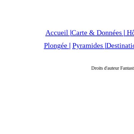
Accueil
|
Carte & Données
|
Hô
Plongée
|
Pyramides
|
Destinati
Droits d'auteur Fantas